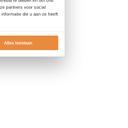
 media te bieden en om ons
ze partners voor social
nformatie die u aan ze heeft
Alles toestaan