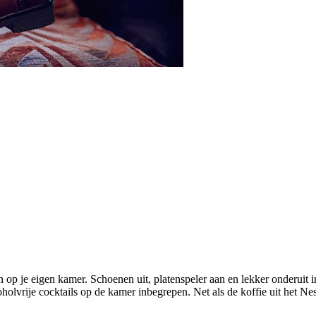
n op je eigen kamer. Schoenen uit, platenspeler aan en lekker onderuit in
olvrije cocktails op de kamer inbegrepen. Net als de koffie uit het Nesp