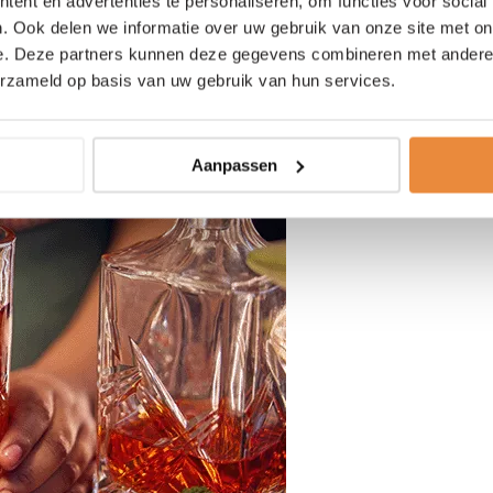
ent en advertenties te personaliseren, om functies voor social
. Ook delen we informatie over uw gebruik van onze site met on
e. Deze partners kunnen deze gegevens combineren met andere i
erzameld op basis van uw gebruik van hun services.
Aanpassen