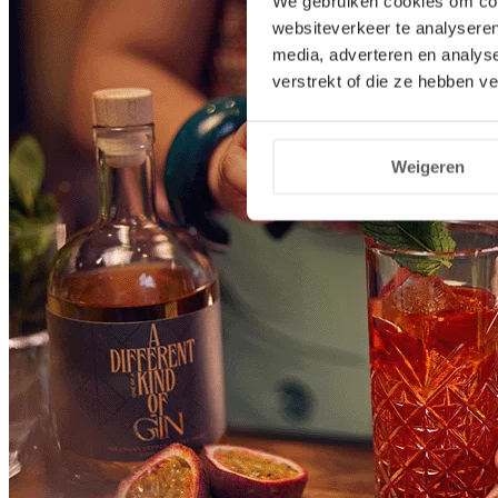
We gebruiken cookies om cont
websiteverkeer te analyseren
media, adverteren en analys
verstrekt of die ze hebben v
Weigeren