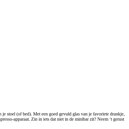
 je stoel (of bed). Met een goed gevuld glas van je favoriete drankje,
resso-apparaat. Zin in iets dat niet in de minibar zit? Neem ‘t gerust